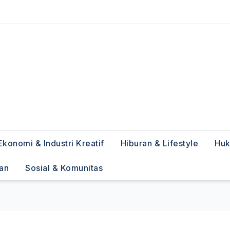
Ekonomi & Industri Kreatif
Hiburan & Lifestyle
Huk
han
Sosial & Komunitas