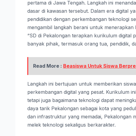
pertama di Jawa Tengah. Langkah ini menanda
dasar di kawasan tersebut. Dalam era digital 
pendidikan dengan perkembangan teknologi sem
mengambil langkah berani untuk menerapkan ku
“SD di Pekalongan terapkan kurikulum digital 
banyak pihak, termasuk orang tua, pendidik, d
Read More :
Beasiswa Untuk Siswa Berpres
Langkah ini bertujuan untuk memberikan siswa
perkembangan digital yang pesat. Kurikulum in
tetapi juga bagaimana teknologi dapat meningk
daya tarik Pekalongan sebagai kota yang peduli
dan infrastruktur yang memadai, Pekalongan m
melek teknologi sekaligus berkarakter.