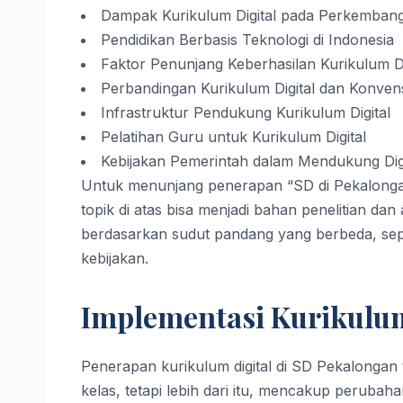
Dampak Kurikulum Digital pada Perkemban
Pendidikan Berbasis Teknologi di Indonesia
Faktor Penunjang Keberhasilan Kurikulum Di
Perbandingan Kurikulum Digital dan Konven
Infrastruktur Pendukung Kurikulum Digital
Pelatihan Guru untuk Kurikulum Digital
Kebijakan Pemerintah dalam Mendukung Digit
Untuk menunjang penerapan “SD di Pekalongan 
topik di atas bisa menjadi bahan penelitian dan
berdasarkan sudut pandang yang berbeda, sepe
kebijakan.
Implementasi Kurikulum
Penerapan kurikulum digital di SD Pekalongan
kelas, tetapi lebih dari itu, mencakup perubah