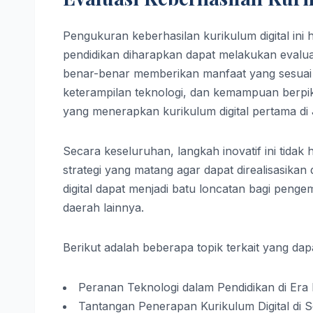
Pengukuran keberhasilan kurikulum digital ini
pendidikan diharapkan dapat melakukan evalu
benar-benar memberikan manfaat yang sesuai d
keterampilan teknologi, dan kemampuan berpiki
yang menerapkan kurikulum digital pertama di 
Secara keseluruhan, langkah inovatif ini tida
strategi yang matang agar dapat direalisasika
digital dapat menjadi batu loncatan bagi penge
daerah lainnya.
Berikut adalah beberapa topik terkait yang dapat
Peranan Teknologi dalam Pendidikan di Era D
Tantangan Penerapan Kurikulum Digital di 