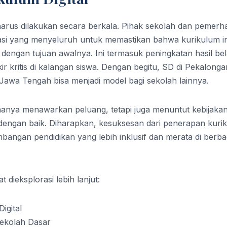
 harus dilakukan secara berkala. Pihak sekolah dan pemerha
asi yang menyeluruh untuk memastikan bahwa kurikulum in
engan tujuan awalnya. Ini termasuk peningkatan hasil bela
r kritis di kalangan siswa. Dengan begitu, SD di Pekalonga
Jawa Tengah bisa menjadi model bagi sekolah lainnya.
k hanya menawarkan peluang, tetapi juga menuntut kebijaka
n dengan baik. Diharapkan, kesuksesan dari penerapan kuri
mbangan pendidikan yang lebih inklusif dan merata di berba
 dieksplorasi lebih lanjut:
igital
Sekolah Dasar