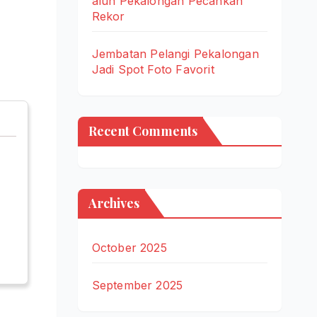
alun Pekalongan Pecahkan
Rekor
Jembatan Pelangi Pekalongan
Jadi Spot Foto Favorit
Recent Comments
Archives
October 2025
September 2025