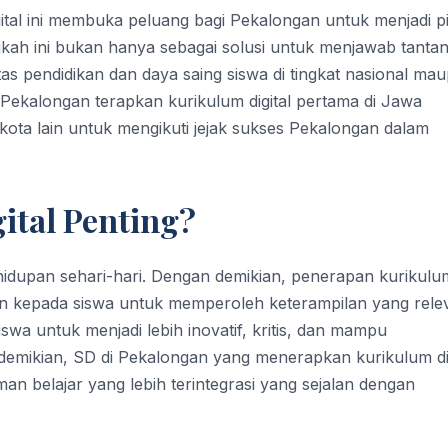
gital ini membuka peluang bagi Pekalongan untuk menjadi pi
gkah ini bukan hanya sebagai solusi untuk menjawab tanta
itas pendidikan dan daya saing siswa di tingkat nasional ma
i Pekalongan terapkan kurikulum digital pertama di Jawa
kota lain untuk mengikuti jejak sukses Pekalongan dalam
ital Penting?
 kehidupan sehari-hari. Dengan demikian, penerapan kurikulu
an kepada siswa untuk memperoleh keterampilan yang rele
wa untuk menjadi lebih inovatif, kritis, dan mampu
emikian, SD di Pekalongan yang menerapkan kurikulum dig
 belajar yang lebih terintegrasi yang sejalan dengan