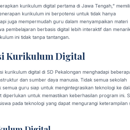
terapkan kurikulum digital pertama di Jawa Tengah,” memili
enerapan kurikulum ini berpotensi untuk tidak hanya
tetapi juga mempermudah guru dalam menyampaikan materi
pembelajaran berbasis digital lebih interaktif dan menari
ulum ini tidak tanpa tantangan.
i Kurikulum Digital
i kurikulum digital di SD Pekalongan menghadapi beberap
rastruktur dan sumber daya manusia. Tidak semua sekolah
ak semua guru siap untuk mengintegrasikan teknologi ke da
 diperlukan untuk memastikan keberhasilan program ini. S
siswa pada teknologi yang dapat mengurangi keterampilan s
kulum Digital