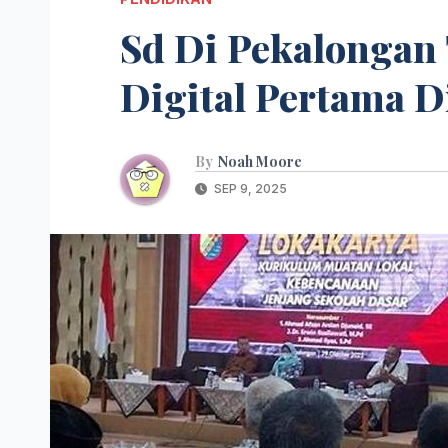
Sd Di Pekalongan
Digital Pertama D
By
Noah Moore
SEP 9, 2025