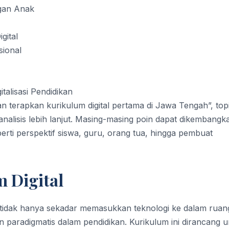
gan Anak
gital
sional
alisasi Pendidikan
terapkan kurikulum digital pertama di Jawa Tengah”, top
 analisis lebih lanjut. Masing-masing poin dapat dikembangk
rti perspektif siswa, guru, orang tua, hingga pembuat
 Digital
 tidak hanya sekadar memasukkan teknologi ke dalam ruan
an paradigmatis dalam pendidikan. Kurikulum ini dirancang 