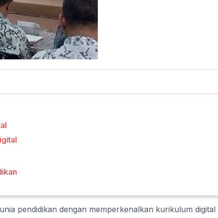
al
gital
dikan
nia pendidikan dengan memperkenalkan kurikulum digital