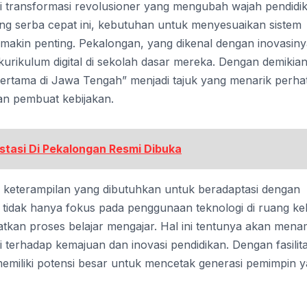
i transformasi revolusioner yang mengubah wajah pendidi
yang serba cepat ini, kebutuhan untuk menyesuaikan sistem
akin penting. Pekalongan, yang dikenal dengan inovasiny
rikulum digital di sekolah dasar mereka. Dengan demikian
pertama di Jawa Tengah” menjadi tajuk yang menarik perha
an pembuat kebijakan.
tasi Di Pekalongan Resmi Dibuka
 keterampilan yang dibutuhkan untuk beradaptasi dengan
i tidak hanya fokus pada penggunaan teknologi di ruang kel
atkan proses belajar mengajar. Hal ini tentunya akan men
 terhadap kemajuan dan inovasi pendidikan. Dengan fasilit
emiliki potensi besar untuk mencetak generasi pemimpin 