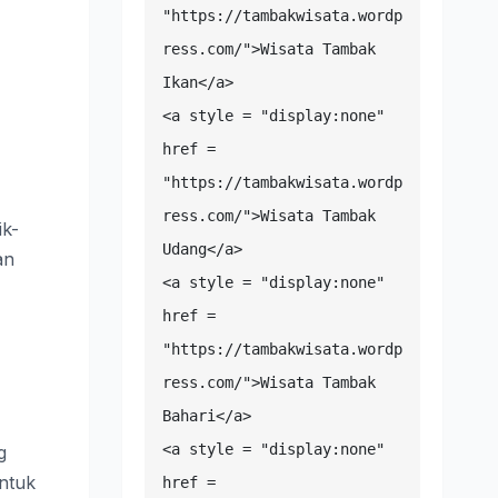
"https://tambakwisata.wordp
ress.com/">Wisata Tambak 
Ikan</a>

<a style = "display:none" 
href = 
"https://tambakwisata.wordp
ress.com/">Wisata Tambak 
ik-
Udang</a>

an
<a style = "display:none" 
href = 
"https://tambakwisata.wordp
ress.com/">Wisata Tambak 
Bahari</a>

<a style = "display:none" 
g
untuk
href = 