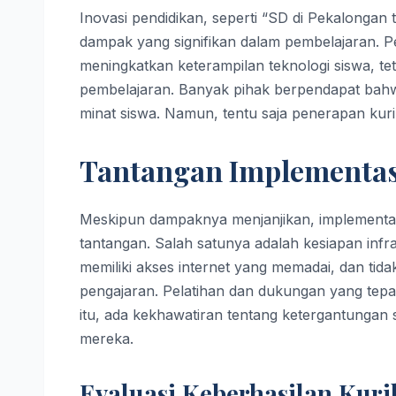
Inovasi pendidikan, seperti “SD di Pekalongan 
dampak yang signifikan dalam pembelajaran. P
meningkatkan keterampilan teknologi siswa, 
pembelajaran. Banyak pihak berpendapat bahwa 
minat siswa. Namun, tentu saja penerapan kurik
Tantangan Implementas
Meskipun dampaknya menjanjikan, implementas
tantangan. Salah satunya adalah kesiapan inf
memiliki akses internet yang memadai, dan tid
pengajaran. Pelatihan dan dukungan yang tepat
itu, ada kekhawatiran tentang ketergantungan 
mereka.
Evaluasi Keberhasilan Kuri