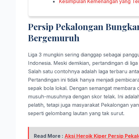
Kesimpulan Kemenangan yang Ter
Persip Pekalongan Bungkam
Bergemuruh
Liga 3 mungkin sering dianggap sebagai pang
Indonesia. Meski demikian, pertandingan di lig
Salah satu contohnya adalah laga terbaru ant
Pertandingan ini tidak hanya menjadi pembicara
sepak bola lokal. Dengan semangat membara d
musuh-musuhnya dengan skor telak. Ini adal
pelatih, tetapi juga masyarakat Pekalongan 
seperti gelombang lautan yang tak surut.
Read More :
Aksi Heroik Kiper Persip Pek