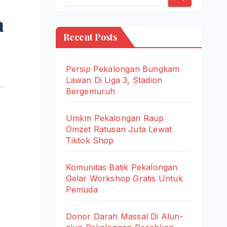
a
Recent Posts
Persip Pekalongan Bungkam
Lawan Di Liga 3, Stadion
Bergemuruh
Umkm Pekalongan Raup
Omzet Ratusan Juta Lewat
Tiktok Shop
Komunitas Batik Pekalongan
Gelar Workshop Gratis Untuk
Pemuda
Donor Darah Massal Di Alun-