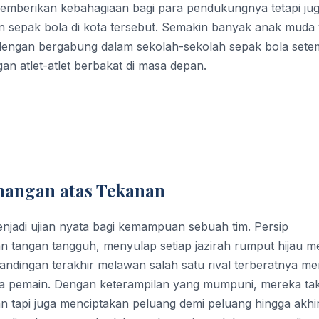
emberikan kebahagiaan bagi para pendukungnya tetapi ju
 sepak bola di kota tersebut. Semakin banyak anak muda
n dengan bergabung dalam sekolah-sekolah sepak bola sete
 atlet-atlet berbakat di masa depan.
angan atas Tekanan
enjadi ujian nyata bagi kemampuan sebuah tim. Persip
tangan tangguh, menyulap setiap jazirah rumput hijau me
ingan terakhir melawan salah satu rival terberatnya men
para pemain. Dengan keterampilan yang mumpuni, mereka ta
 tapi juga menciptakan peluang demi peluang hingga akhi