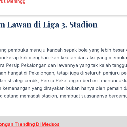
us Meninggi
 Lawan di Liga 3, Stadion
gung pembuka menuju kancah sepak bola yang lebih besar 
a ini kerap kali menghadirkan kejutan dan aksi yang memuka
ara Persip Pekalongan dan lawannya yang tak kalah tanggu
an hangat di Pekalongan, tetapi juga di seluruh penjuru pe
an strategi cerdik, Persip Pekalongan berhasil menunduk
ah kemenangan yang dirayakan bukan hanya oleh pemain d
yang datang memadati stadion, membuat suasananya bergem
alongan Trending Di Medsos