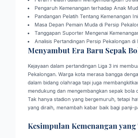
Pengaruh Kemenangan terhadap Anak Mud
Pandangan Pelatih Tentang Kemenangan Ini
Masa Depan Pemain Muda di Persip Pekalo
Tanggapan Suporter Mengenai Kemenanga
Analisis Pertandingan Persip Pekalongan di 
Menyambut Era Baru Sepak Bo
Kejayaan dalam pertandingan Liga 3 ini memb
Pekalongan. Warga kota merasa bangga denga
dalam bidang olahraga tapi juga membangkitk
mendukung dan mengembangkan sepak bola di
Tak hanya stadion yang bergemuruh, tetapi ha
yang diraih, menambah kabar baik bagi panji-pan
Kesimpulan Kemenangan yang 