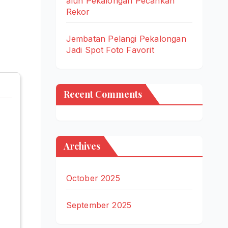
alun Pekalongan Pecahkan
Rekor
Jembatan Pelangi Pekalongan
Jadi Spot Foto Favorit
Recent Comments
Archives
October 2025
September 2025