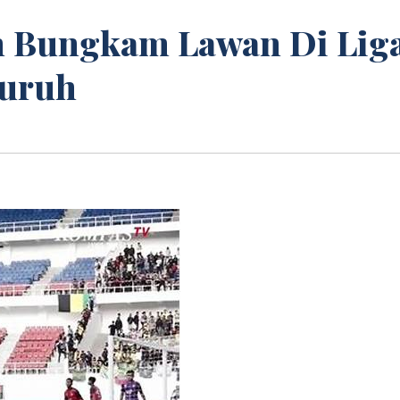
n Bungkam Lawan Di Lig
muruh