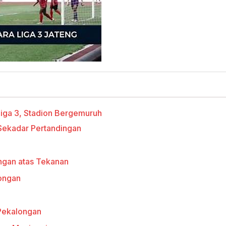
iga 3, Stadion Bergemuruh
 Sekadar Pertandingan
gan atas Tekanan
longan
Pekalongan