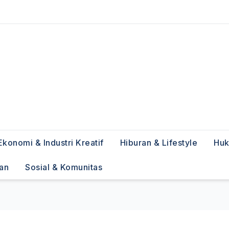
Ekonomi & Industri Kreatif
Hiburan & Lifestyle
Huk
han
Sosial & Komunitas