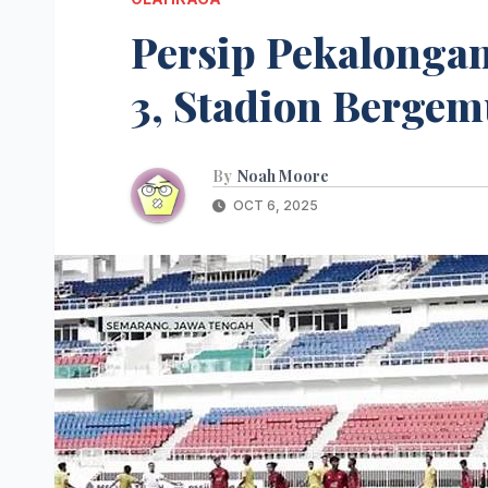
Persip Pekalonga
3, Stadion Berge
By
Noah Moore
OCT 6, 2025