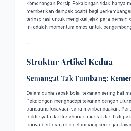
Kemenangan Persip Pekalongan tidak hanya m
memberikan dampak positif bagi perkembangan
terinspirasi untuk mengikuti jejak para pemai
Ini adalah momentum emas untuk pengembangan
—
Struktur Artikel Kedua
Semangat Tak Tumbang: Kemen
Dalam dunia sepak bola, tekanan sering kali m
Pekalongan menghadapi tekanan dengan uluran 
panggung kejayaan yang membanggakan. Pertand
bukti nyata dari ketahanan mental dan fisik 
hanya bertahan dari gelombang serangan lawan