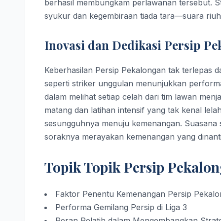
berhasil membungkam perlawanan tersebut. S
syukur dan kegembiraan tiada tara—suara riu
Inovasi dan Dedikasi Persip P
Keberhasilan Persip Pekalongan tak terlepas da
seperti striker unggulan menunjukkan perform
dalam melihat setiap celah dari tim lawan menj
matang dan latihan intensif yang tak kenal le
sesungguhnya menuju kemenangan. Suasana se
soraknya merayakan kemenangan yang dinanti
Topik Topik Persip Pekalo
Faktor Penentu Kemenangan Persip Pekal
Performa Gemilang Persip di Liga 3
Peran Pelatih dalam Mengembangkan Strate