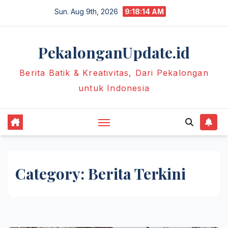
Skip
Sun. Aug 9th, 2026
9:18:15 AM
to
content
PekalonganUpdate.id
Berita Batik & Kreativitas, Dari Pekalongan
untuk Indonesia
Category:
Berita Terkini