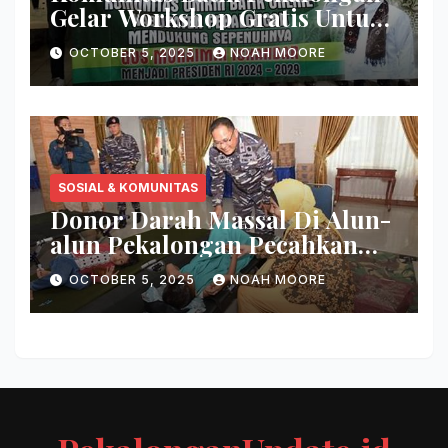
Gelar Workshop Gratis Untuk
Pemuda
OCTOBER 5, 2025
NOAH MOORE
SOSIAL & KOMUNITAS
Donor Darah Massal Di Alun-
alun Pekalongan Pecahkan
Rekor
OCTOBER 5, 2025
NOAH MOORE