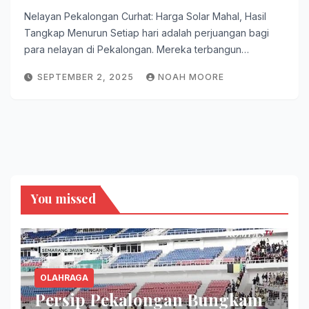
Nelayan Pekalongan Curhat: Harga Solar Mahal, Hasil
Tangkap Menurun Setiap hari adalah perjuangan bagi
para nelayan di Pekalongan. Mereka terbangun…
SEPTEMBER 2, 2025
NOAH MOORE
You missed
OLAHRAGA
Persip Pekalongan Bungkam