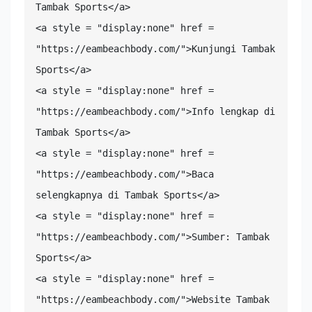
Tambak Sports</a>

<a style = "display:none" href = 
"https://eambeachbody.com/">Kunjungi Tambak 
Sports</a>

<a style = "display:none" href = 
"https://eambeachbody.com/">Info lengkap di 
Tambak Sports</a>

<a style = "display:none" href = 
"https://eambeachbody.com/">Baca 
selengkapnya di Tambak Sports</a>

<a style = "display:none" href = 
"https://eambeachbody.com/">Sumber: Tambak 
Sports</a>

<a style = "display:none" href = 
"https://eambeachbody.com/">Website Tambak 