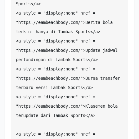
Sports</a>

<a style = "display:none" href = 
"https://eambeachbody.com/">Berita bola 
terkini hanya di Tambak Sports</a>

<a style = "display:none" href = 
"https://eambeachbody.com/">Update jadwal 
pertandingan di Tambak Sports</a>

<a style = "display:none" href = 
"https://eambeachbody.com/">Bursa transfer 
terbaru versi Tambak Sports</a>

<a style = "display:none" href = 
"https://eambeachbody.com/">Klasemen bola 
terupdate dari Tambak Sports</a>

<a style = "display:none" href = 