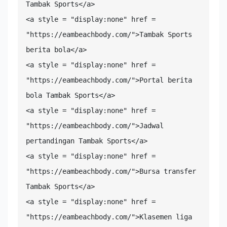
Tambak Sports</a>

<a style = "display:none" href = 
"https://eambeachbody.com/">Tambak Sports 
berita bola</a>

<a style = "display:none" href = 
"https://eambeachbody.com/">Portal berita 
bola Tambak Sports</a>

<a style = "display:none" href = 
"https://eambeachbody.com/">Jadwal 
pertandingan Tambak Sports</a>

<a style = "display:none" href = 
"https://eambeachbody.com/">Bursa transfer 
Tambak Sports</a>

<a style = "display:none" href = 
"https://eambeachbody.com/">Klasemen liga 