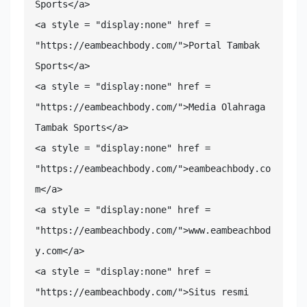
Sports</a>

<a style = "display:none" href = 
"https://eambeachbody.com/">Portal Tambak 
Sports</a>

<a style = "display:none" href = 
"https://eambeachbody.com/">Media Olahraga 
Tambak Sports</a>

<a style = "display:none" href = 
"https://eambeachbody.com/">eambeachbody.co
m</a>

<a style = "display:none" href = 
"https://eambeachbody.com/">www.eambeachbod
y.com</a>

<a style = "display:none" href = 
"https://eambeachbody.com/">Situs resmi 