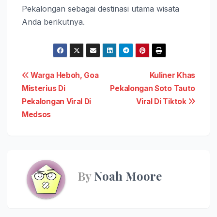
Pekalongan sebagai destinasi utama wisata
Anda berikutnya.
Post
Warga Heboh, Goa
Kuliner Khas
Misterius Di
Pekalongan Soto Tauto
navigation
Pekalongan Viral Di
Viral Di Tiktok
Medsos
By
Noah Moore