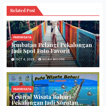
Related Post
PARIWISATA
Jembatan Pelangi Pekalongan
Jadi Spot Foto Favorit
OCT 4, 2025
NOAH MOORE
PARIWISATA
Festival Wisata Bahari
Pekalongan Jadi Sorotan