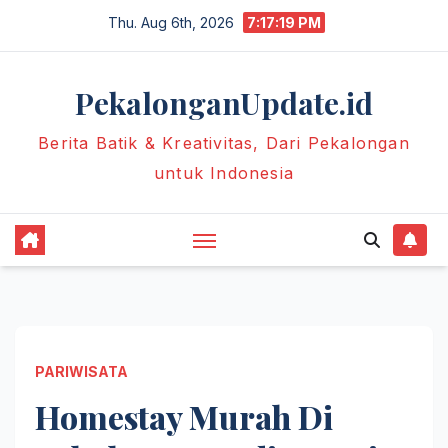
Skip
Thu. Aug 6th, 2026
7:17:20 PM
to
content
PekalonganUpdate.id
Berita Batik & Kreativitas, Dari Pekalongan
untuk Indonesia
PARIWISATA
Homestay Murah Di