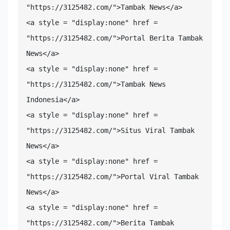
"https://3125482.com/">Tambak News</a>

<a style = "display:none" href = 
"https://3125482.com/">Portal Berita Tambak 
News</a>

<a style = "display:none" href = 
"https://3125482.com/">Tambak News 
Indonesia</a>

<a style = "display:none" href = 
"https://3125482.com/">Situs Viral Tambak 
News</a>

<a style = "display:none" href = 
"https://3125482.com/">Portal Viral Tambak 
News</a>

<a style = "display:none" href = 
"https://3125482.com/">Berita Tambak 