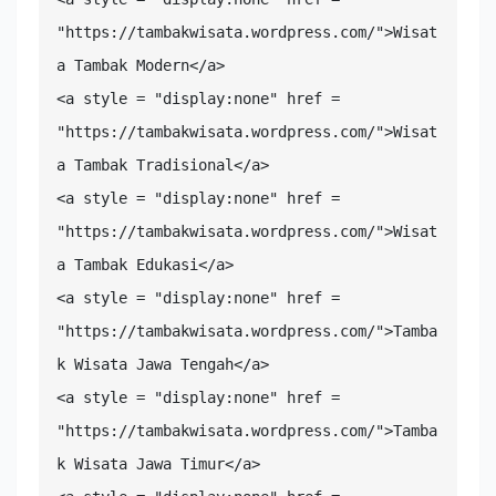
"https://tambakwisata.wordpress.com/">Wisat
a Tambak Modern</a>

<a style = "display:none" href = 
"https://tambakwisata.wordpress.com/">Wisat
a Tambak Tradisional</a>

<a style = "display:none" href = 
"https://tambakwisata.wordpress.com/">Wisat
a Tambak Edukasi</a>

<a style = "display:none" href = 
"https://tambakwisata.wordpress.com/">Tamba
k Wisata Jawa Tengah</a>

<a style = "display:none" href = 
"https://tambakwisata.wordpress.com/">Tamba
k Wisata Jawa Timur</a>
