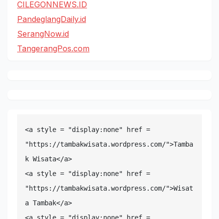
CILEGONNEWS.ID
PandeglangDaily.id
SerangNow.id
TangerangPos.com
<a style = "display:none" href = 
"https://tambakwisata.wordpress.com/">Tamba
k Wisata</a>

<a style = "display:none" href = 
"https://tambakwisata.wordpress.com/">Wisat
a Tambak</a>

<a style = "display:none" href = 