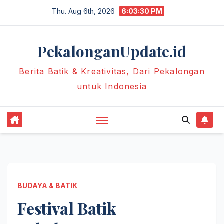
Skip
Thu. Aug 6th, 2026
6:03:32 PM
to
content
PekalonganUpdate.id
Berita Batik & Kreativitas, Dari Pekalongan
untuk Indonesia
BUDAYA & BATIK
Festival Batik