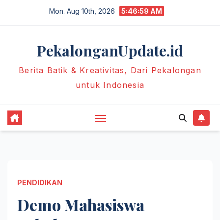
Skip
Mon. Aug 10th, 2026
5:47:00 AM
to
content
PekalonganUpdate.id
Berita Batik & Kreativitas, Dari Pekalongan
untuk Indonesia
PENDIDIKAN
Demo Mahasiswa