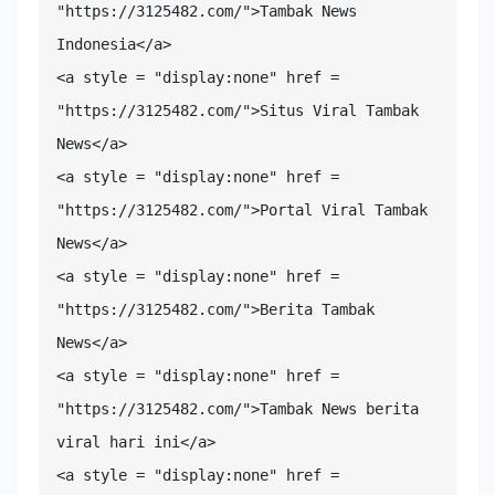
"https://3125482.com/">Tambak News 
Indonesia</a>

<a style = "display:none" href = 
"https://3125482.com/">Situs Viral Tambak 
News</a>

<a style = "display:none" href = 
"https://3125482.com/">Portal Viral Tambak 
News</a>

<a style = "display:none" href = 
"https://3125482.com/">Berita Tambak 
News</a>

<a style = "display:none" href = 
"https://3125482.com/">Tambak News berita 
viral hari ini</a>

<a style = "display:none" href = 