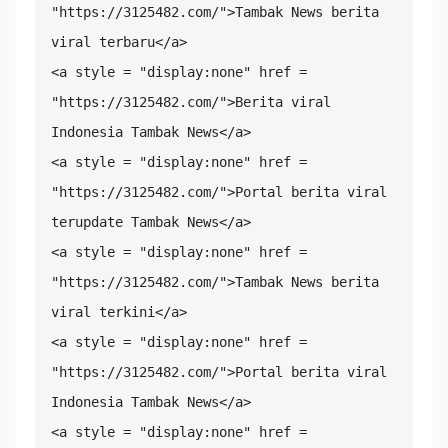
"https://3125482.com/">Tambak News berita 
viral terbaru</a>

<a style = "display:none" href = 
"https://3125482.com/">Berita viral 
Indonesia Tambak News</a>

<a style = "display:none" href = 
"https://3125482.com/">Portal berita viral 
terupdate Tambak News</a>

<a style = "display:none" href = 
"https://3125482.com/">Tambak News berita 
viral terkini</a>

<a style = "display:none" href = 
"https://3125482.com/">Portal berita viral 
Indonesia Tambak News</a>

<a style = "display:none" href = 