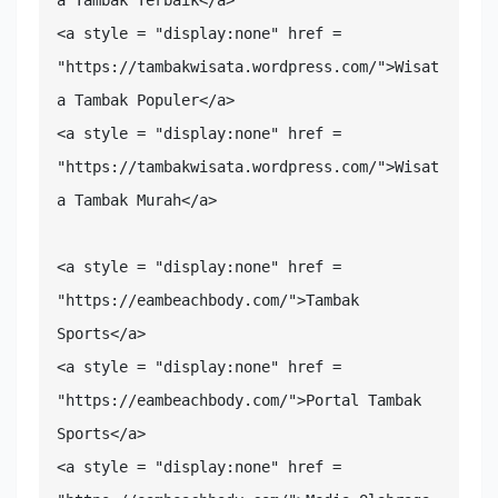
a Tambak Terbaik</a>

<a style = "display:none" href = 
"https://tambakwisata.wordpress.com/">Wisat
a Tambak Populer</a>

<a style = "display:none" href = 
"https://tambakwisata.wordpress.com/">Wisat
a Tambak Murah</a>

<a style = "display:none" href = 
"https://eambeachbody.com/">Tambak 
Sports</a>

<a style = "display:none" href = 
"https://eambeachbody.com/">Portal Tambak 
Sports</a>

<a style = "display:none" href = 