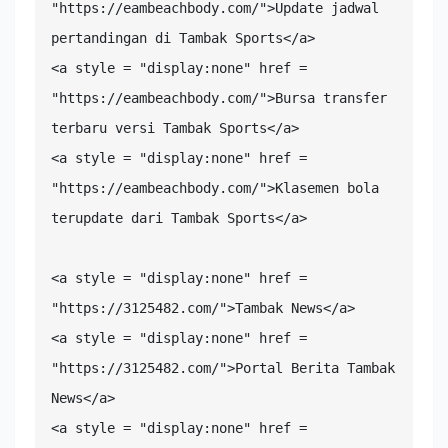
"https://eambeachbody.com/">Update jadwal 
pertandingan di Tambak Sports</a>

<a style = "display:none" href = 
"https://eambeachbody.com/">Bursa transfer 
terbaru versi Tambak Sports</a>

<a style = "display:none" href = 
"https://eambeachbody.com/">Klasemen bola 
terupdate dari Tambak Sports</a>

<a style = "display:none" href = 
"https://3125482.com/">Tambak News</a>

<a style = "display:none" href = 
"https://3125482.com/">Portal Berita Tambak 
News</a>

<a style = "display:none" href = 