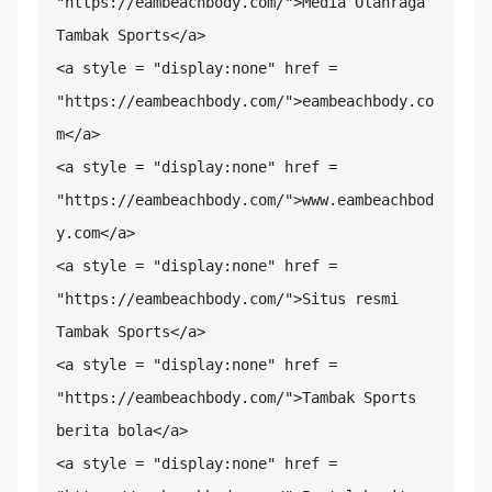
"https://eambeachbody.com/">Media Olahraga 
Tambak Sports</a>

<a style = "display:none" href = 
"https://eambeachbody.com/">eambeachbody.co
m</a>

<a style = "display:none" href = 
"https://eambeachbody.com/">www.eambeachbod
y.com</a>

<a style = "display:none" href = 
"https://eambeachbody.com/">Situs resmi 
Tambak Sports</a>

<a style = "display:none" href = 
"https://eambeachbody.com/">Tambak Sports 
berita bola</a>

<a style = "display:none" href = 