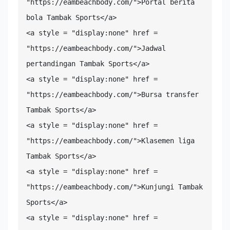
"https://eambeachbody.com/">Portal berita 
bola Tambak Sports</a>

<a style = "display:none" href = 
"https://eambeachbody.com/">Jadwal 
pertandingan Tambak Sports</a>

<a style = "display:none" href = 
"https://eambeachbody.com/">Bursa transfer 
Tambak Sports</a>

<a style = "display:none" href = 
"https://eambeachbody.com/">Klasemen liga 
Tambak Sports</a>

<a style = "display:none" href = 
"https://eambeachbody.com/">Kunjungi Tambak 
Sports</a>

<a style = "display:none" href = 