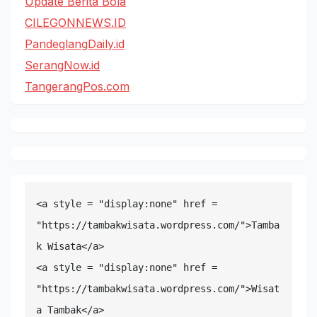
Update Berita Bola
CILEGONNEWS.ID
PandeglangDaily.id
SerangNow.id
TangerangPos.com
<a style = "display:none" href = 
"https://tambakwisata.wordpress.com/">Tamba
k Wisata</a>

<a style = "display:none" href = 
"https://tambakwisata.wordpress.com/">Wisat
a Tambak</a>
