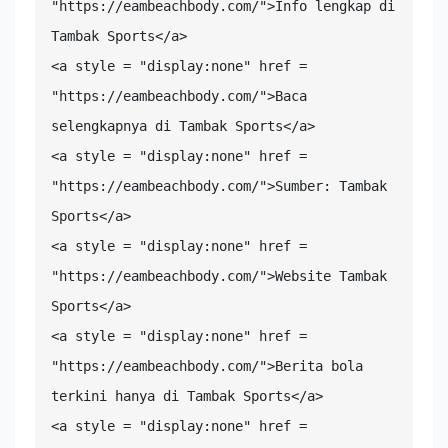
"https://eambeachbody.com/">Info lengkap di 
Tambak Sports</a>

<a style = "display:none" href = 
"https://eambeachbody.com/">Baca 
selengkapnya di Tambak Sports</a>

<a style = "display:none" href = 
"https://eambeachbody.com/">Sumber: Tambak 
Sports</a>

<a style = "display:none" href = 
"https://eambeachbody.com/">Website Tambak 
Sports</a>

<a style = "display:none" href = 
"https://eambeachbody.com/">Berita bola 
terkini hanya di Tambak Sports</a>

<a style = "display:none" href = 